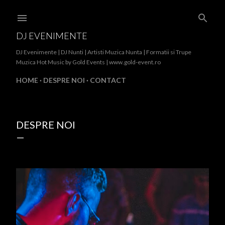
Treceți la conținutul principal
DJ EVENIMENTE
DJ Evenimente | DJ Nunti | Artisti Muzica Nunta | Formatii si Trupe
Muzica Hot Music by Gold Events | www.gold-event.ro
HOME
DESPRE NOI
CONTACT
DESPRE NOI